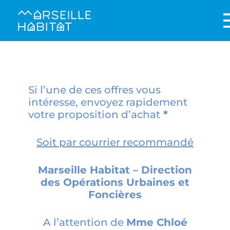
OFFRES DE VENTE – RÉSIDENCE
PLOMBIÈRES
Si l’une de ces offres vous
intéresse, envoyez rapidement
votre proposition d’achat
*
Soit par courrier recommandé
Marseille Habitat – Direction
des Opérations Urbaines et
Foncières
A l’attention de
Mme Chloé