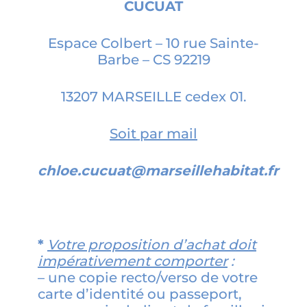
CUCUAT
Espace Colbert – 10 rue Sainte-
Barbe – CS 92219
13207 MARSEILLE cedex 01.
Soit par mail
chloe.cucuat@marseillehabitat.fr
*
Votre proposition d’achat doit
impérativement comporter
:
– une copie recto/verso de votre
carte d’identité ou passeport,