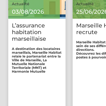
Actualité
Actualité
03/08/2026
25/06/202
L’assurance
Marseille 
habitation
recrute
marseillaise
Marseille Habitat
sein de ses diffé
A destination des locataires
directions.
marseillais, Marseille Habitat
Découvrez les di
relaie le partenariat entre la
postes à pourvoir
Ville de Marseille, La
Mutuelle Nationale
Territoriale (MNT) et
Harmonie Mutuelle