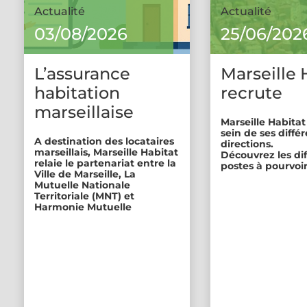
Actualité
Actualité
03/08/2026
25/06/202
L’assurance
Marseille 
habitation
recrute
marseillaise
Marseille Habitat
sein de ses diffé
A destination des locataires
directions.
marseillais, Marseille Habitat
Découvrez les di
relaie le partenariat entre la
postes à pourvoir
Ville de Marseille, La
Mutuelle Nationale
Territoriale (MNT) et
Harmonie Mutuelle