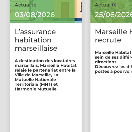
Actualité
Actualité
03/08/2026
25/06/202
L’assurance
Marseille 
habitation
recrute
marseillaise
Marseille Habitat
sein de ses diffé
A destination des locataires
directions.
marseillais, Marseille Habitat
Découvrez les di
relaie le partenariat entre la
postes à pourvoir
Ville de Marseille, La
Mutuelle Nationale
Territoriale (MNT) et
Harmonie Mutuelle