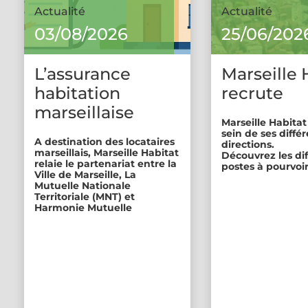
Actualité
Actualité
03/08/2026
25/06/202
L’assurance
Marseille 
habitation
recrute
marseillaise
Marseille Habitat
sein de ses diffé
A destination des locataires
directions.
marseillais, Marseille Habitat
Découvrez les di
relaie le partenariat entre la
postes à pourvoir
Ville de Marseille, La
Mutuelle Nationale
Territoriale (MNT) et
Harmonie Mutuelle