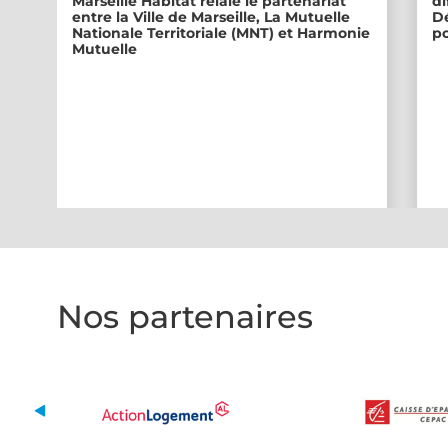
Marseille Habitat relaie le partenariat
di
entre la Ville de Marseille, La Mutuelle
Dé
Nationale Territoriale (MNT) et Harmonie
po
Mutuelle
Nos partenaires