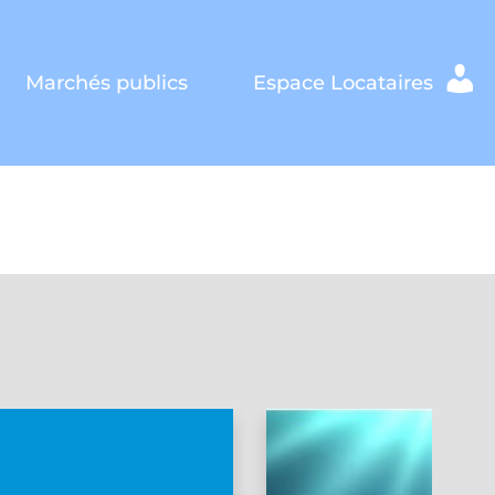
Marchés publics
Espace Locataires