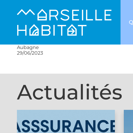
Q
Aubagne
29/06/2023
Actualités