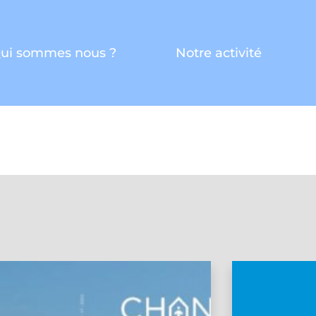
ui sommes nous ?
Notre activité