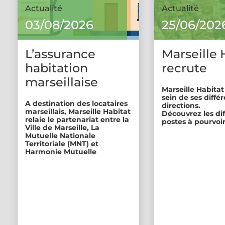
Actualité
Actualité
03/08/2026
25/06/202
L’assurance
Marseille 
habitation
recrute
marseillaise
Marseille Habitat
sein de ses diffé
A destination des locataires
directions.
marseillais, Marseille Habitat
Découvrez les di
relaie le partenariat entre la
postes à pourvoir
Ville de Marseille, La
Mutuelle Nationale
Territoriale (MNT) et
Harmonie Mutuelle