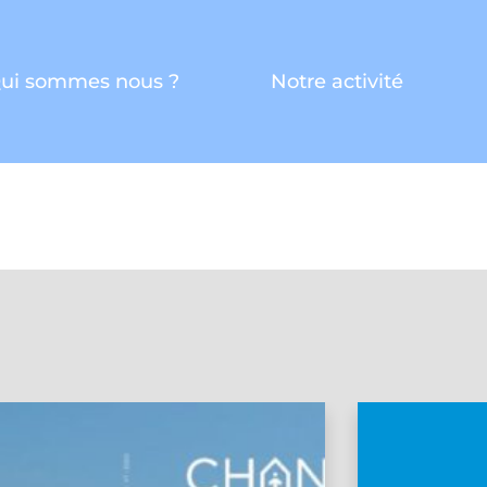
ui sommes nous ?
Notre activité