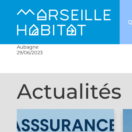
Q
Aubagne
29/06/2023
Actualités