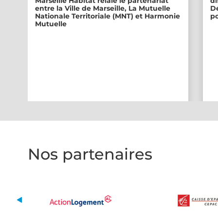
Marseille Habitat relaie le partenariat
di
entre la Ville de Marseille, La Mutuelle
Dé
Nationale Territoriale (MNT) et Harmonie
po
Mutuelle
Nos partenaires