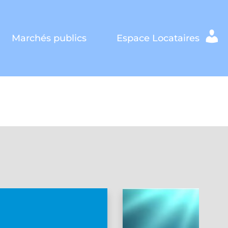
Marchés publics
Espace Locataires