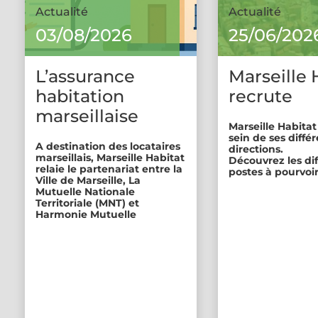
Actualité
Actualité
03/08/2026
25/06/202
L’assurance
Marseille 
habitation
recrute
marseillaise
Marseille Habitat
sein de ses diffé
A destination des locataires
directions.
marseillais, Marseille Habitat
Découvrez les di
relaie le partenariat entre la
postes à pourvoir
Ville de Marseille, La
Mutuelle Nationale
Territoriale (MNT) et
Harmonie Mutuelle