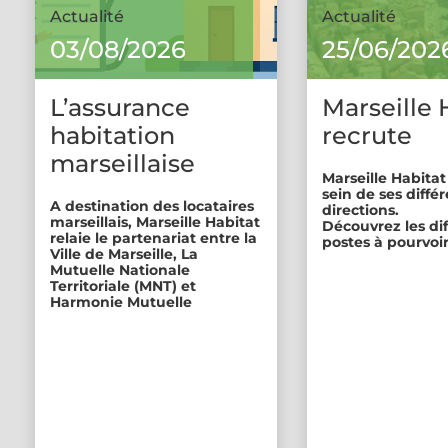
Actualité
Actualité
03/08/2026
25/06/202
L’assurance
Marseille 
habitation
recrute
marseillaise
Marseille Habitat
sein de ses diffé
A destination des locataires
directions.
marseillais, Marseille Habitat
Découvrez les di
relaie le partenariat entre la
postes à pourvoir
Ville de Marseille, La
Mutuelle Nationale
Territoriale (MNT) et
Harmonie Mutuelle