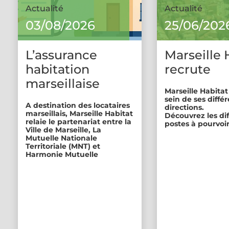
Actualité
Actualité
03/08/2026
25/06/202
L’assurance
Marseille 
habitation
recrute
marseillaise
Marseille Habitat
sein de ses diffé
A destination des locataires
directions.
marseillais, Marseille Habitat
Découvrez les di
relaie le partenariat entre la
postes à pourvoir
Ville de Marseille, La
Mutuelle Nationale
Territoriale (MNT) et
Harmonie Mutuelle