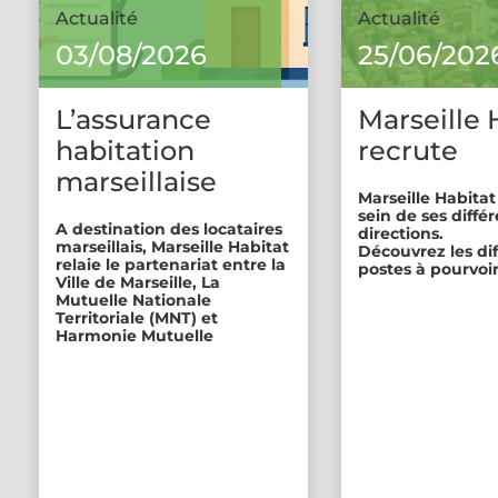
Actualité
Actualité
03/08/2026
25/06/202
L’assurance
Marseille 
habitation
recrute
marseillaise
Marseille Habitat
sein de ses diffé
A destination des locataires
directions.
marseillais, Marseille Habitat
Découvrez les di
relaie le partenariat entre la
postes à pourvoir
Ville de Marseille, La
Mutuelle Nationale
Territoriale (MNT) et
Harmonie Mutuelle