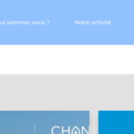
ui sommes nous ?
Notre activité