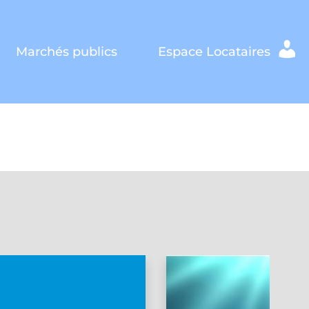
Marchés publics
Espace Locataires