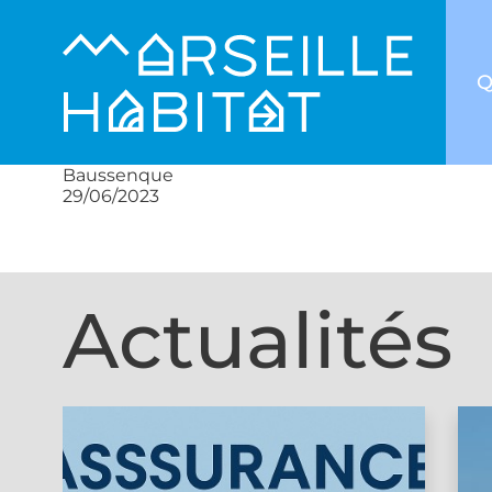
Q
Baussenque
29/06/2023
Actualités