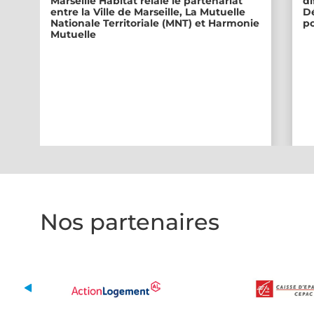
Marseille Habitat relaie le partenariat
di
entre la Ville de Marseille, La Mutuelle
Dé
Nationale Territoriale (MNT) et Harmonie
po
Mutuelle
Nos partenaires