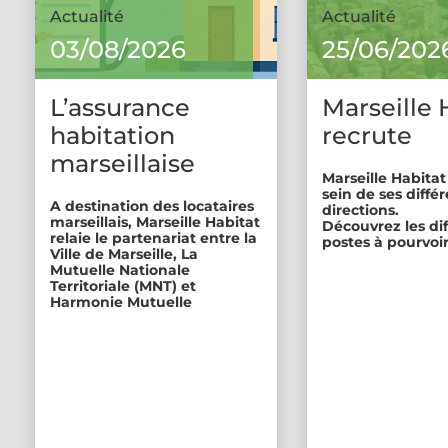
Actualité
Actualité
03/08/2026
25/06/202
L’assurance
Marseille 
habitation
recrute
marseillaise
Marseille Habitat
sein de ses diffé
A destination des locataires
directions.
marseillais, Marseille Habitat
Découvrez les di
relaie le partenariat entre la
postes à pourvoir
Ville de Marseille, La
Mutuelle Nationale
Territoriale (MNT) et
Harmonie Mutuelle