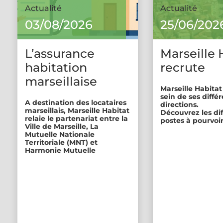
Actualité
Actualité
03/08/2026
25/06/202
L’assurance
Marseille 
habitation
recrute
marseillaise
Marseille Habitat
sein de ses diffé
A destination des locataires
directions.
marseillais, Marseille Habitat
Découvrez les di
relaie le partenariat entre la
postes à pourvoir
Ville de Marseille, La
Mutuelle Nationale
Territoriale (MNT) et
Harmonie Mutuelle