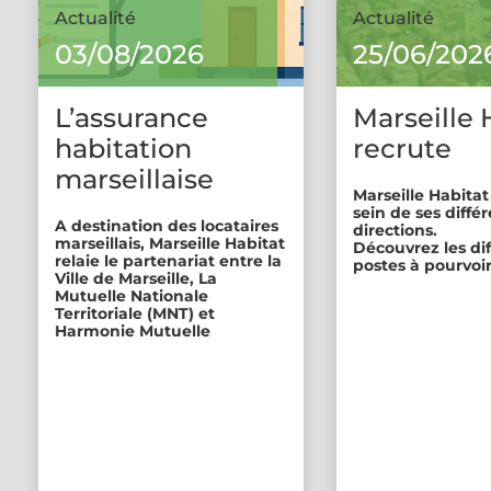
Actualité
Actualité
03/08/2026
25/06/202
L’assurance
Marseille 
habitation
recrute
marseillaise
Marseille Habitat
sein de ses diffé
A destination des locataires
directions.
marseillais, Marseille Habitat
Découvrez les di
relaie le partenariat entre la
postes à pourvoir
Ville de Marseille, La
Mutuelle Nationale
Territoriale (MNT) et
Harmonie Mutuelle