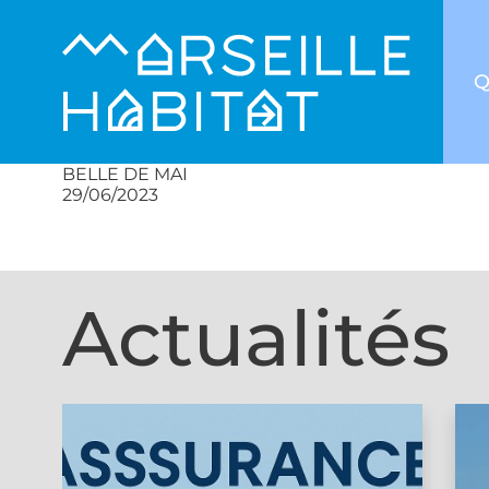
Q
BELLE DE MAI
29/06/2023
Actualités