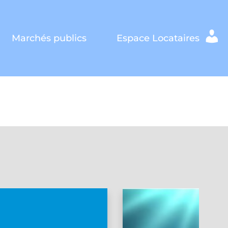
Marchés publics
Espace Locataires