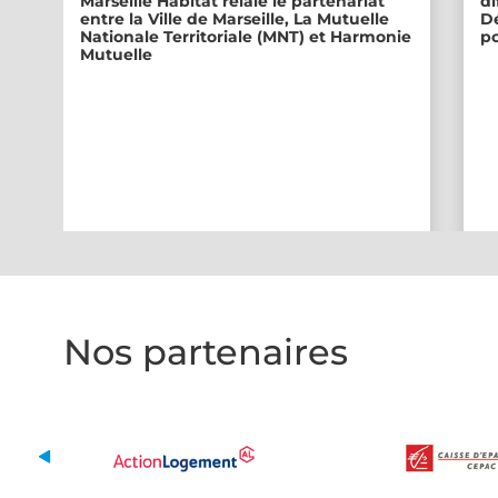
Marseille Habitat relaie le partenariat
di
entre la Ville de Marseille, La Mutuelle
Dé
Nationale Territoriale (MNT) et Harmonie
po
Mutuelle
Nos partenaires