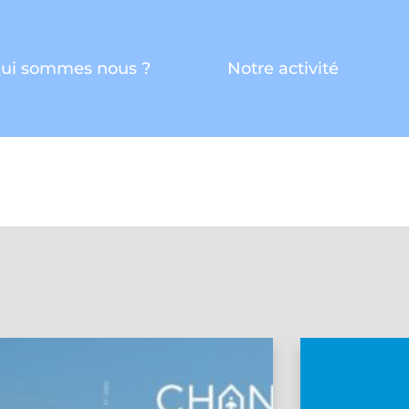
ui sommes nous ?
Notre activité