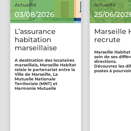
Actualité
Actualité
03/08/2026
25/06/202
L’assurance
Marseille 
habitation
recrute
marseillaise
Marseille Habitat
sein de ses diffé
A destination des locataires
directions.
marseillais, Marseille Habitat
Découvrez les di
relaie le partenariat entre la
postes à pourvoir
Ville de Marseille, La
Mutuelle Nationale
Territoriale (MNT) et
Harmonie Mutuelle