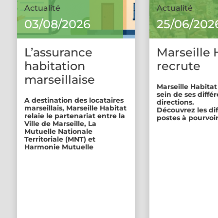
Actualité
Actualité
03/08/2026
25/06/202
L’assurance
Marseille 
habitation
recrute
marseillaise
Marseille Habitat
sein de ses diffé
A destination des locataires
directions.
marseillais, Marseille Habitat
Découvrez les di
relaie le partenariat entre la
postes à pourvoir
Ville de Marseille, La
Mutuelle Nationale
Territoriale (MNT) et
Harmonie Mutuelle