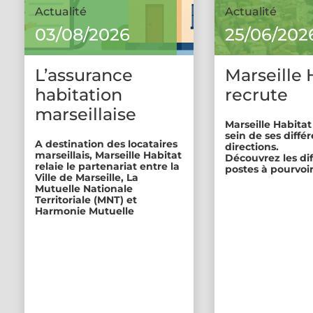
Actualité
Actualité
03/08/2026
25/06/202
L’assurance
Marseille 
habitation
recrute
marseillaise
Marseille Habitat
sein de ses diffé
A destination des locataires
directions.
marseillais, Marseille Habitat
Découvrez les di
relaie le partenariat entre la
postes à pourvoir
Ville de Marseille, La
Mutuelle Nationale
Territoriale (MNT) et
Harmonie Mutuelle