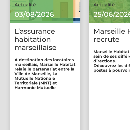
Actualité
Actualité
03/08/2026
25/06/202
L’assurance
Marseille 
habitation
recrute
marseillaise
Marseille Habitat
sein de ses diffé
A destination des locataires
directions.
marseillais, Marseille Habitat
Découvrez les di
relaie le partenariat entre la
postes à pourvoir
Ville de Marseille, La
Mutuelle Nationale
Territoriale (MNT) et
Harmonie Mutuelle