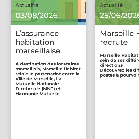
Actualité
Actualité
03/08/2026
25/06/202
L’assurance
Marseille 
habitation
recrute
marseillaise
Marseille Habitat
sein de ses diffé
A destination des locataires
directions.
marseillais, Marseille Habitat
Découvrez les di
relaie le partenariat entre la
postes à pourvoir
Ville de Marseille, La
Mutuelle Nationale
Territoriale (MNT) et
Harmonie Mutuelle