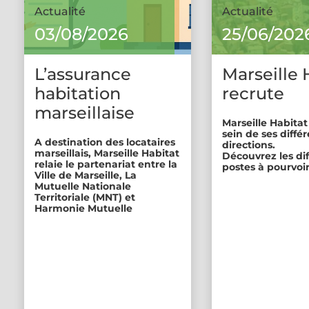
Actualité
Actualité
03/08/2026
25/06/202
L’assurance
Marseille 
habitation
recrute
marseillaise
Marseille Habitat
sein de ses diffé
A destination des locataires
directions.
marseillais, Marseille Habitat
Découvrez les di
relaie le partenariat entre la
postes à pourvoir
Ville de Marseille, La
Mutuelle Nationale
Territoriale (MNT) et
Harmonie Mutuelle