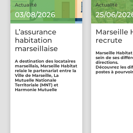
Actualité
Actualité
03/08/2026
25/06/202
L’assurance
Marseille 
habitation
recrute
marseillaise
Marseille Habitat
sein de ses diffé
A destination des locataires
directions.
marseillais, Marseille Habitat
Découvrez les di
relaie le partenariat entre la
postes à pourvoir
Ville de Marseille, La
Mutuelle Nationale
Territoriale (MNT) et
Harmonie Mutuelle