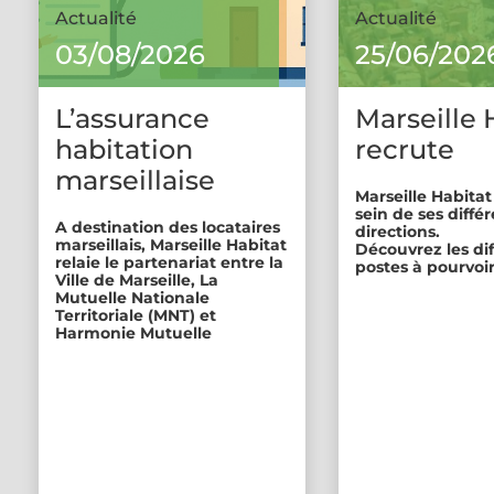
Actualité
Actualité
03/08/2026
25/06/202
L’assurance
Marseille 
habitation
recrute
marseillaise
Marseille Habitat
sein de ses diffé
A destination des locataires
directions.
marseillais, Marseille Habitat
Découvrez les di
relaie le partenariat entre la
postes à pourvoir
Ville de Marseille, La
Mutuelle Nationale
Territoriale (MNT) et
Harmonie Mutuelle