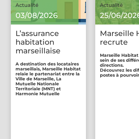
Actualité
Actualité
03/08/2026
25/06/202
L’assurance
Marseille 
habitation
recrute
marseillaise
Marseille Habitat
sein de ses diffé
A destination des locataires
directions.
marseillais, Marseille Habitat
Découvrez les di
relaie le partenariat entre la
postes à pourvoir
Ville de Marseille, La
Mutuelle Nationale
Territoriale (MNT) et
Harmonie Mutuelle