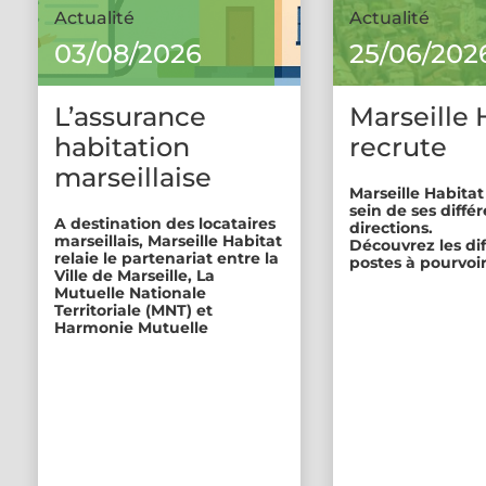
Actualité
Actualité
03/08/2026
25/06/202
L’assurance
Marseille 
habitation
recrute
marseillaise
Marseille Habitat
sein de ses diffé
A destination des locataires
directions.
marseillais, Marseille Habitat
Découvrez les di
relaie le partenariat entre la
postes à pourvoir
Ville de Marseille, La
Mutuelle Nationale
Territoriale (MNT) et
Harmonie Mutuelle