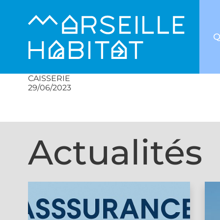
Q
CAISSERIE
29/06/2023
Actualités