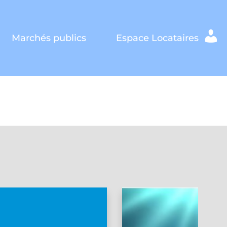
Marchés publics
Espace Locataires