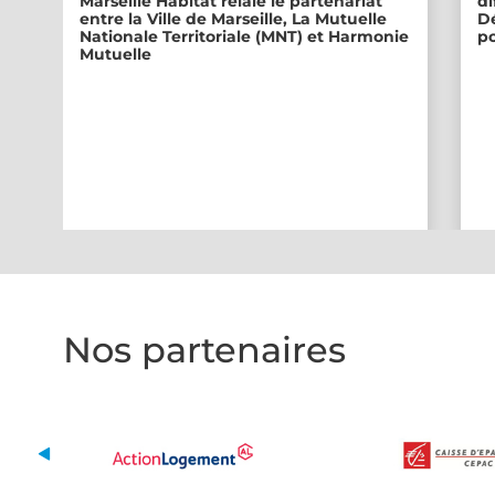
Marseille Habitat relaie le partenariat
di
entre la Ville de Marseille, La Mutuelle
Dé
Nationale Territoriale (MNT) et Harmonie
po
Mutuelle
Nos partenaires