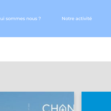
ui sommes nous ?
Notre activité