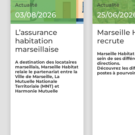
Actualité
Actualité
03/08/2026
25/06/202
L’assurance
Marseille 
habitation
recrute
marseillaise
Marseille Habitat
sein de ses diffé
A destination des locataires
directions.
marseillais, Marseille Habitat
Découvrez les di
relaie le partenariat entre la
postes à pourvoir
Ville de Marseille, La
Mutuelle Nationale
Territoriale (MNT) et
Harmonie Mutuelle