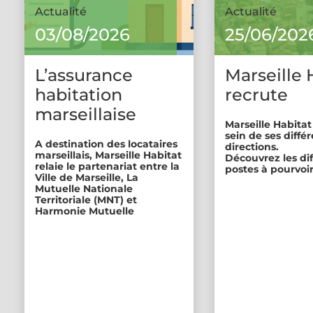
Actualité
Actualité
03/08/2026
25/06/202
L’assurance
Marseille 
habitation
recrute
marseillaise
Marseille Habitat
sein de ses diffé
A destination des locataires
directions.
marseillais, Marseille Habitat
Découvrez les di
relaie le partenariat entre la
postes à pourvoir
Ville de Marseille, La
Mutuelle Nationale
Territoriale (MNT) et
Harmonie Mutuelle