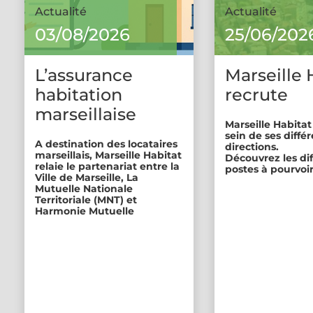
Actualité
Actualité
03/08/2026
25/06/202
L’assurance
Marseille 
habitation
recrute
marseillaise
Marseille Habitat
sein de ses diffé
A destination des locataires
directions.
marseillais, Marseille Habitat
Découvrez les di
relaie le partenariat entre la
postes à pourvoir
Ville de Marseille, La
Mutuelle Nationale
Territoriale (MNT) et
Harmonie Mutuelle