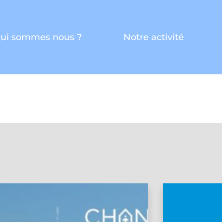
ui sommes nous ?
Notre activité