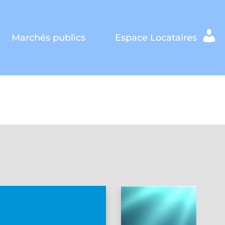
Marchés publics
Espace Locataires