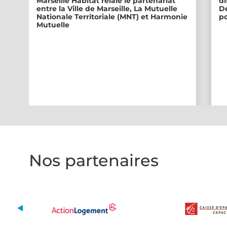
Marseille Habitat relaie le partenariat
di
entre la Ville de Marseille, La Mutuelle
Dé
Nationale Territoriale (MNT) et Harmonie
po
Mutuelle
Nos partenaires