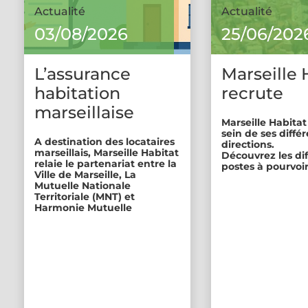
Actualité
Actualité
03/08/2026
25/06/202
L’assurance
Marseille 
habitation
recrute
marseillaise
Marseille Habitat
sein de ses diffé
A destination des locataires
directions.
marseillais, Marseille Habitat
Découvrez les di
relaie le partenariat entre la
postes à pourvoir
Ville de Marseille, La
Mutuelle Nationale
Territoriale (MNT) et
Harmonie Mutuelle