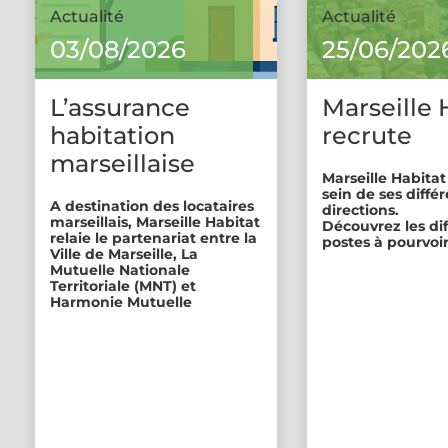
Actualité
Actualité
03/08/2026
25/06/202
L’assurance
Marseille 
habitation
recrute
marseillaise
Marseille Habitat
sein de ses diffé
A destination des locataires
directions.
marseillais, Marseille Habitat
Découvrez les di
relaie le partenariat entre la
postes à pourvoir
Ville de Marseille, La
Mutuelle Nationale
Territoriale (MNT) et
Harmonie Mutuelle