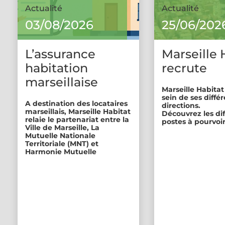
Actualité
Actualité
03/08/2026
25/06/202
L’assurance
Marseille 
habitation
recrute
marseillaise
Marseille Habitat
sein de ses diffé
A destination des locataires
directions.
marseillais, Marseille Habitat
Découvrez les di
relaie le partenariat entre la
postes à pourvoir
Ville de Marseille, La
Mutuelle Nationale
Territoriale (MNT) et
Harmonie Mutuelle