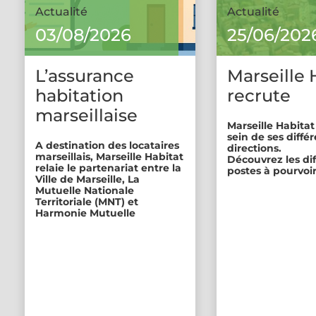
Actualité
Actualité
03/08/2026
25/06/202
L’assurance
Marseille 
habitation
recrute
marseillaise
Marseille Habitat
sein de ses diffé
A destination des locataires
directions.
marseillais, Marseille Habitat
Découvrez les di
relaie le partenariat entre la
postes à pourvoir
Ville de Marseille, La
Mutuelle Nationale
Territoriale (MNT) et
Harmonie Mutuelle