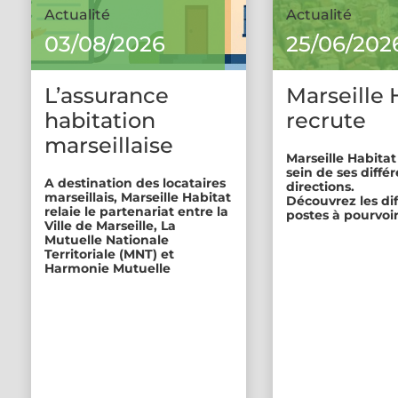
Actualité
Actualité
03/08/2026
25/06/202
L’assurance
Marseille 
habitation
recrute
marseillaise
Marseille Habitat
sein de ses diffé
A destination des locataires
directions.
marseillais, Marseille Habitat
Découvrez les di
relaie le partenariat entre la
postes à pourvoir
Ville de Marseille, La
Mutuelle Nationale
Territoriale (MNT) et
Harmonie Mutuelle