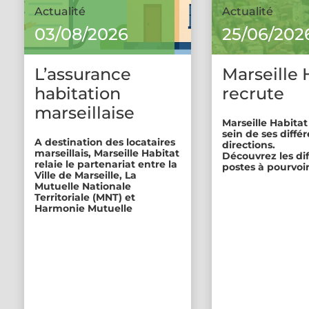
Actualité
Actualité
03/08/2026
25/06/202
L’assurance
Marseille 
habitation
recrute
marseillaise
Marseille Habitat
sein de ses diffé
A destination des locataires
directions.
marseillais, Marseille Habitat
Découvrez les di
relaie le partenariat entre la
postes à pourvoir
Ville de Marseille, La
Mutuelle Nationale
Territoriale (MNT) et
Harmonie Mutuelle