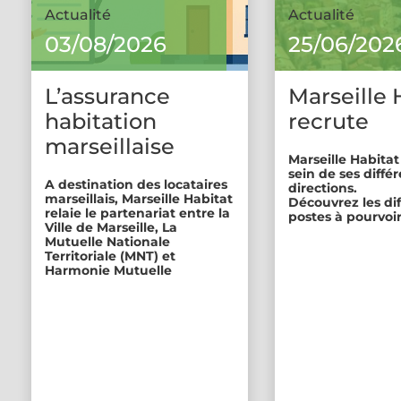
Actualité
Actualité
03/08/2026
25/06/202
L’assurance
Marseille 
habitation
recrute
marseillaise
Marseille Habitat
sein de ses diffé
A destination des locataires
directions.
marseillais, Marseille Habitat
Découvrez les di
relaie le partenariat entre la
postes à pourvoir
Ville de Marseille, La
Mutuelle Nationale
Territoriale (MNT) et
Harmonie Mutuelle