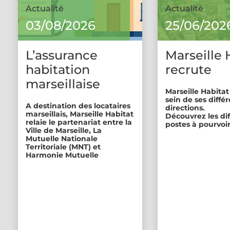
Actualité
Actualité
03/08/2026
25/06/202
L’assurance
Marseille 
habitation
recrute
marseillaise
Marseille Habitat
sein de ses diffé
A destination des locataires
directions.
marseillais, Marseille Habitat
Découvrez les di
relaie le partenariat entre la
postes à pourvoir
Ville de Marseille, La
Mutuelle Nationale
Territoriale (MNT) et
Harmonie Mutuelle