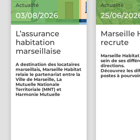
Actualité
Actualité
03/08/2026
25/06/202
L’assurance
Marseille 
habitation
recrute
marseillaise
Marseille Habitat
sein de ses diffé
A destination des locataires
directions.
marseillais, Marseille Habitat
Découvrez les di
relaie le partenariat entre la
postes à pourvoir
Ville de Marseille, La
Mutuelle Nationale
Territoriale (MNT) et
Harmonie Mutuelle