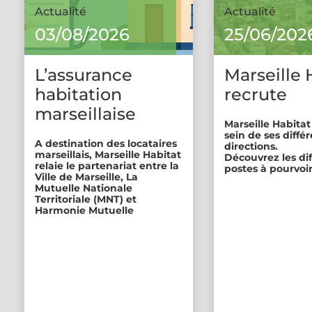
Actualité
Actualité
03/08/2026
25/06/202
L’assurance
Marseille 
habitation
recrute
marseillaise
Marseille Habitat
sein de ses diffé
A destination des locataires
directions.
marseillais, Marseille Habitat
Découvrez les di
relaie le partenariat entre la
postes à pourvoir
Ville de Marseille, La
Mutuelle Nationale
Territoriale (MNT) et
Harmonie Mutuelle