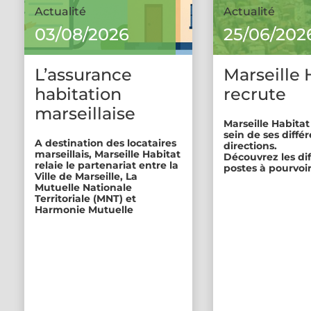
Actualité
Actualité
03/08/2026
25/06/202
L’assurance
Marseille 
habitation
recrute
marseillaise
Marseille Habitat
sein de ses diffé
A destination des locataires
directions.
marseillais, Marseille Habitat
Découvrez les di
relaie le partenariat entre la
postes à pourvoir
Ville de Marseille, La
Mutuelle Nationale
Territoriale (MNT) et
Harmonie Mutuelle