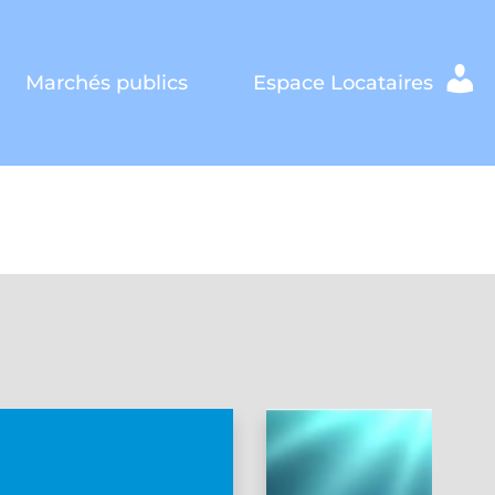
Marchés publics
Espace Locataires