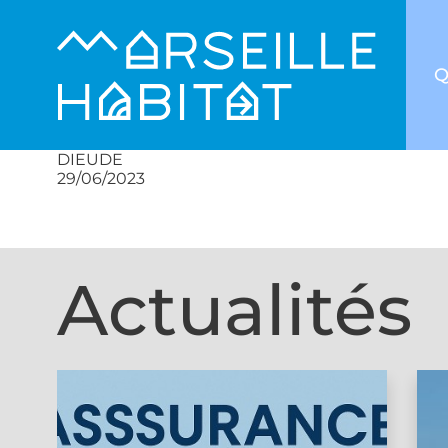
Q
DIEUDE
29/06/2023
Actualités