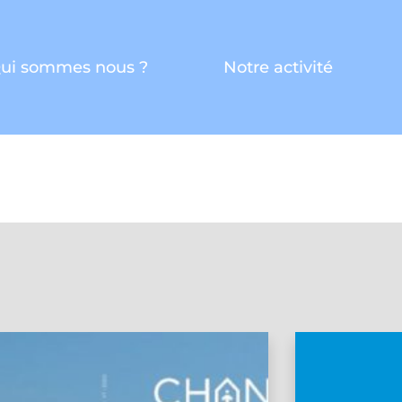
ui sommes nous ?
Notre activité