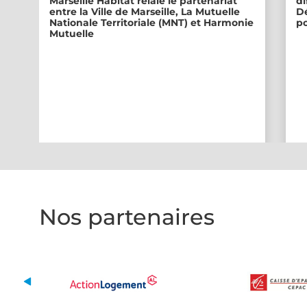
Marseille Habitat relaie le partenariat
di
entre la Ville de Marseille, La Mutuelle
Dé
Nationale Territoriale (MNT) et Harmonie
po
Mutuelle
Nos partenaires