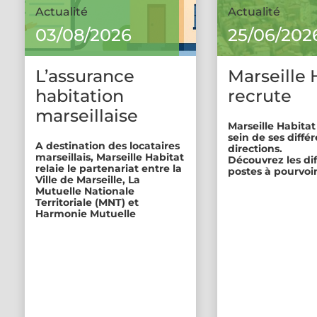
Actualité
Actualité
03/08/2026
25/06/202
L’assurance
Marseille 
habitation
recrute
marseillaise
Marseille Habitat
sein de ses diffé
A destination des locataires
directions.
marseillais, Marseille Habitat
Découvrez les di
relaie le partenariat entre la
postes à pourvoir
Ville de Marseille, La
Mutuelle Nationale
Territoriale (MNT) et
Harmonie Mutuelle