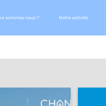
ui sommes nous ?
Notre activité