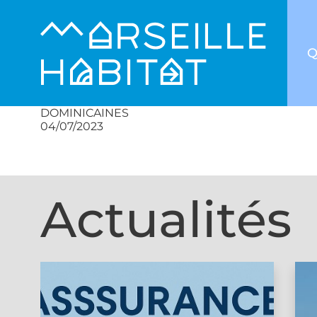
Q
DOMINICAINES
04/07/2023
Actualités