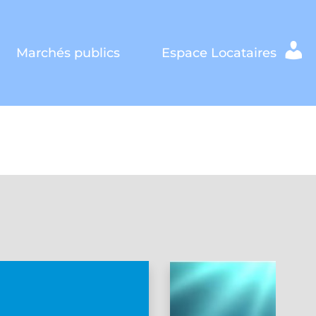
Marchés publics
Espace Locataires