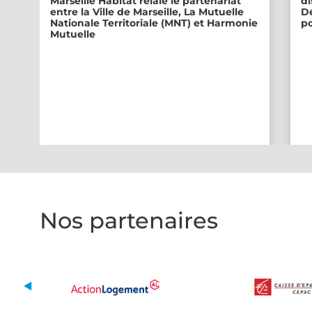
Marseille Habitat relaie le partenariat
di
entre la Ville de Marseille, La Mutuelle
Dé
Nationale Territoriale (MNT) et Harmonie
po
Mutuelle
Nos partenaires