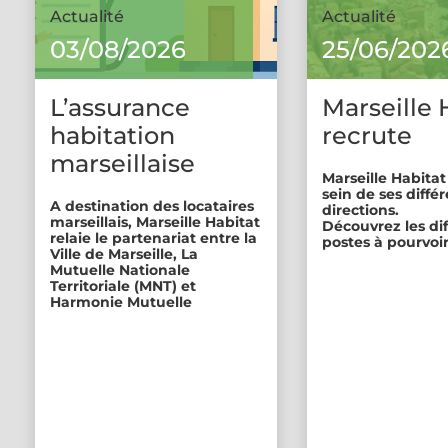
Actualité
Actualité
03/08/2026
25/06/202
L’assurance
Marseille 
habitation
recrute
marseillaise
Marseille Habitat
sein de ses diffé
A destination des locataires
directions.
marseillais, Marseille Habitat
Découvrez les di
relaie le partenariat entre la
postes à pourvoir
Ville de Marseille, La
Mutuelle Nationale
Territoriale (MNT) et
Harmonie Mutuelle