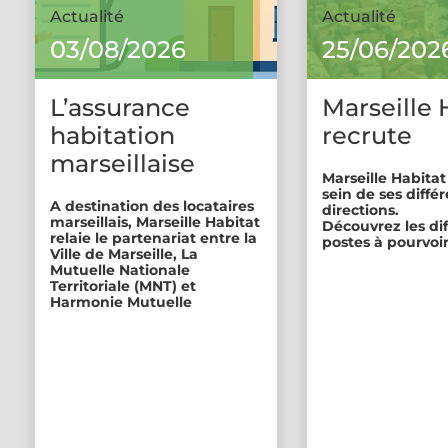
Actualité
Actualité
03/08/2026
25/06/202
L’assurance
Marseille 
habitation
recrute
marseillaise
Marseille Habitat
sein de ses diffé
A destination des locataires
directions.
marseillais, Marseille Habitat
Découvrez les di
relaie le partenariat entre la
postes à pourvoir
Ville de Marseille, La
Mutuelle Nationale
Territoriale (MNT) et
Harmonie Mutuelle