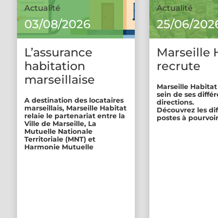
Actualité
Actualité
03/08/2026
25/06/202
L’assurance
Marseille 
habitation
recrute
marseillaise
Marseille Habitat
sein de ses diffé
A destination des locataires
directions.
marseillais, Marseille Habitat
Découvrez les di
relaie le partenariat entre la
postes à pourvoir
Ville de Marseille, La
Mutuelle Nationale
Territoriale (MNT) et
Harmonie Mutuelle