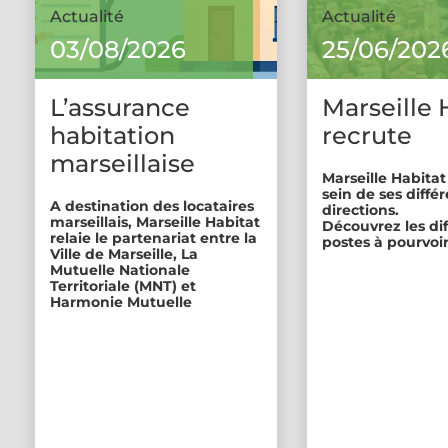
Actualité
Actualité
03/08/2026
25/06/202
L’assurance
Marseille 
habitation
recrute
marseillaise
Marseille Habitat
sein de ses diffé
A destination des locataires
directions.
marseillais, Marseille Habitat
Découvrez les di
relaie le partenariat entre la
postes à pourvoir
Ville de Marseille, La
Mutuelle Nationale
Territoriale (MNT) et
Harmonie Mutuelle